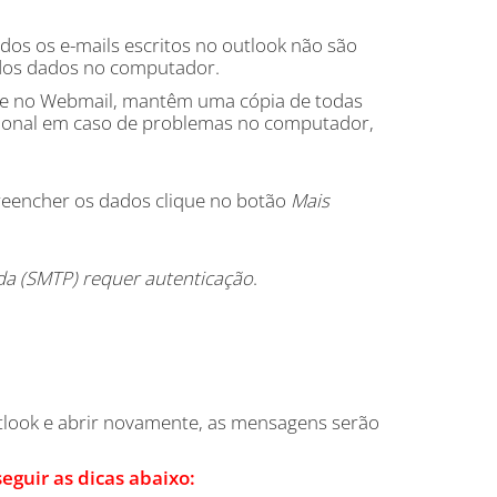
os os e-mails escritos no outlook não são
a dos dados no computador.
ok e no Webmail, mantêm uma cópia de todas
ional em caso de problemas no computador,
reencher os dados clique no botão
Mais
da (SMTP) requer autenticação
.
tlook e abrir novamente, as mensagens serão
guir as dicas abaixo: