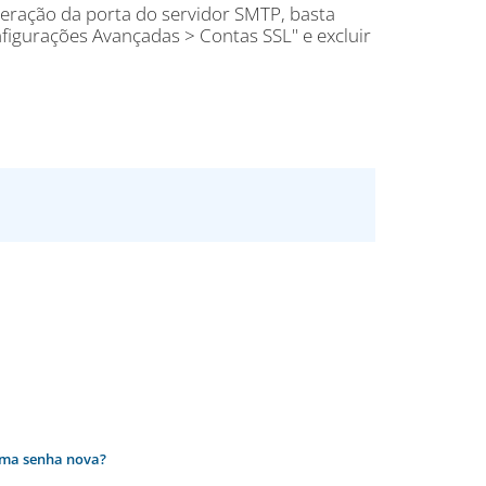
lteração da porta do servidor SMTP, basta
nfigurações Avançadas > Contas SSL" e excluir
uma senha nova?