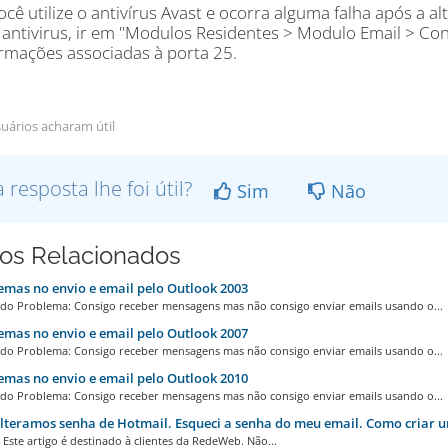
cê utilize o antivírus Avast e ocorra alguma falha após a a
o antivirus, ir em "Modulos Residentes > Modulo Email > Co
ormações associadas à porta 25.
uários acharam útil
a resposta lhe foi útil?
Sim
Não
gos Relacionados
mas no envio e email pelo Outlook 2003
 do Problema: Consigo receber mensagens mas não consigo enviar emails usando o...
mas no envio e email pelo Outlook 2007
 do Problema: Consigo receber mensagens mas não consigo enviar emails usando o...
mas no envio e email pelo Outlook 2010
 do Problema: Consigo receber mensagens mas não consigo enviar emails usando o...
teramos senha de Hotmail. Esqueci a senha do meu email. Como criar 
ste artigo é destinado à clientes da RedeWeb. Não...